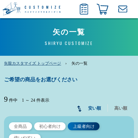
矢の一覧
SHIRYU CUSTOMIZE
矢龍カスタマイズ トップページ
矢の一覧
ご希望の商品をお選びください
9
件中 1 ～ 24 件表示
安い順
高い順
全商品
初心者向け
上級者向け
使いやすい