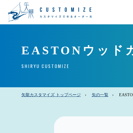
EASTONウッ
SHIRYU CUSTOMIZE
矢龍カスタマイズ トップページ
矢の一覧
EAS