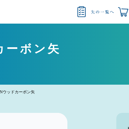
ドカーボン矢
TONウッドカーボン矢