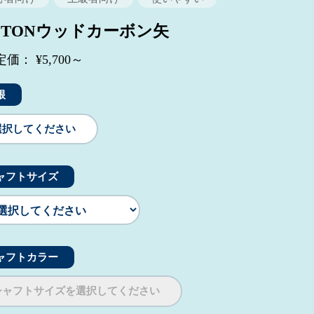
STONウッドカーボン矢
価： ¥5,700～
根
選択してください
ャフトサイズ
ャフトカラー
シャフトサイズを選択してください