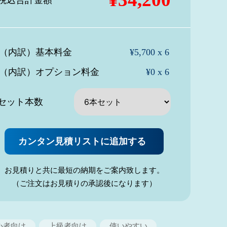
税込合計
金額
（内訳）基本料金
¥5,700 x 6
（内訳）オプション料金
¥0 x 6
セット本数
カンタン見積リストに追加する
お見積りと共に最短の納期をご案内致します。
（ご注文はお見積りの承認後になります）
心者向け
上級者向け
使いやすい