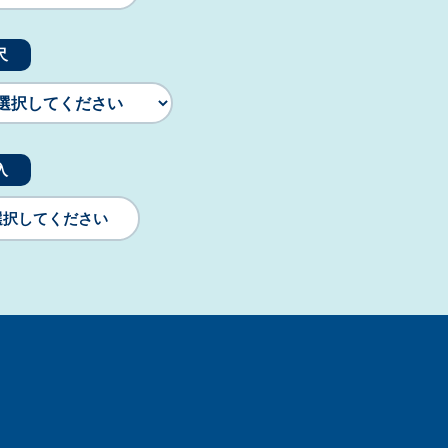
尺
入
選択してください