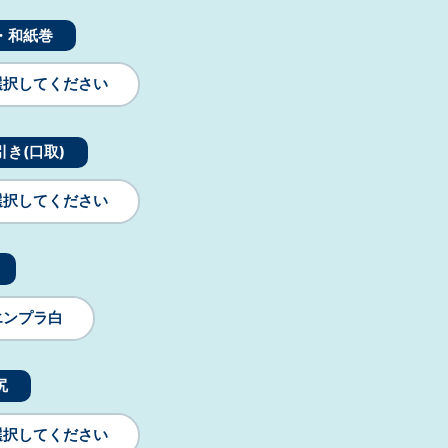
・和紙巻
選択してください
引き(口取)
選択してください
エンプラ白
尻
選択してください