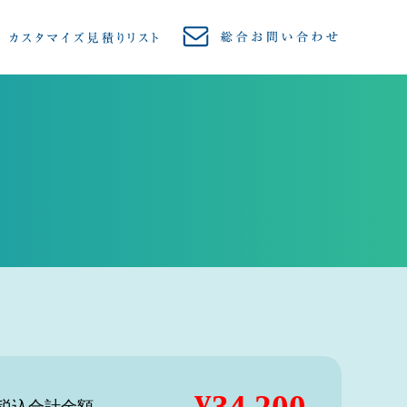
¥34,200