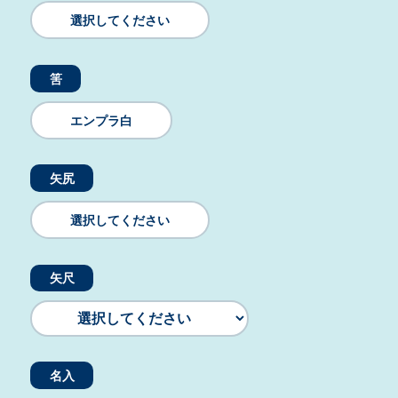
選択してください
筈
エンプラ白
矢尻
選択してください
矢尺
名入