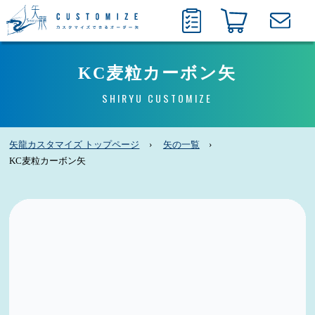
KC麦粒カーボン矢
SHIRYU CUSTOMIZE
矢龍カスタマイズ トップページ
矢の一覧
KC麦粒カーボン矢