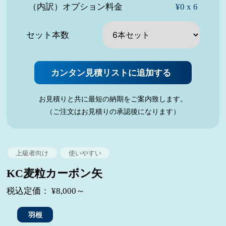
（内訳）オプション料金
¥0 x 6
セット本数
カンタン見積リストに追加する
お見積りと共に最短の納期をご案内致します。
（ご注文はお見積りの承認後になります）
上級者向け
使いやすい
KC麦粒カーボン矢
税込定価： ¥8,000～
羽根