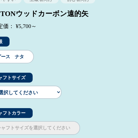
STONウッドカーボン遠的矢
価： ¥5,700～
根
グース ナタ
ャフトサイズ
ャフトカラー
シャフトサイズを選択してください