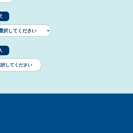
尺
入
選択してください