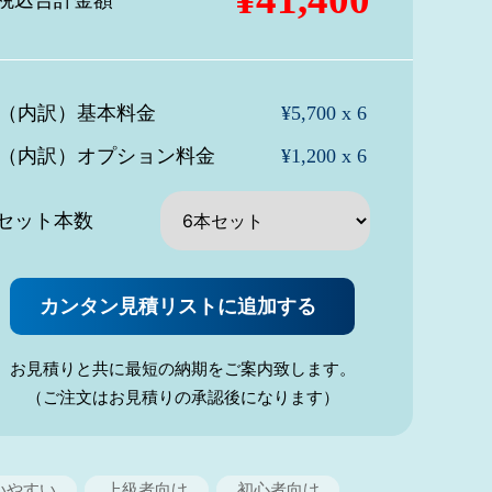
税込合計
金額
（内訳）基本料金
¥5,700 x 6
（内訳）オプション料金
¥1,200 x 6
セット本数
カンタン見積リストに追加する
お見積りと共に最短の納期をご案内致します。
（ご注文はお見積りの承認後になります）
いやすい
上級者向け
初心者向け