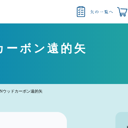
ドカーボン遠的矢
TONウッドカーボン遠的矢