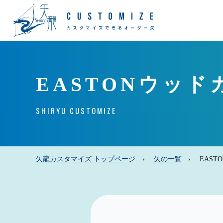
EASTONウッ
SHIRYU CUSTOMIZE
矢龍カスタマイズ トップページ
矢の一覧
EAS