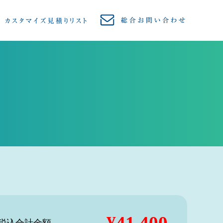
¥41,400